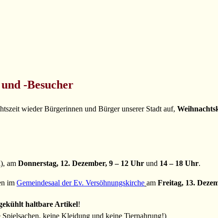
n und -Besucher
zeit wieder Bürgerinnen und Bürger unserer Stadt auf,
Weihnachtsk
l), am
Donnerstag, 12. Dezember, 9 – 12 Uhr
und
14 – 18 Uhr
.
ten im
Gemeindesaal der Ev. Versöhnungskirche
am
Freitag, 13. Deze
ekühlt haltbare Artikel
!
ne Spielsachen, keine Kleidung und keine Tiernahrung!)