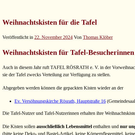
Weihnachtskisten für die Tafel
Veröffentlicht in
22. November 2024
Von
Thomas Klöber
Weihnachtskisten für Tafel-Besucherinne
Auch in diesem Jahr ruft TAFEL RÖSRATH e. V. in der Vorweihnachts
sie der Tafel zwecks Verteilung zur Verfügung zu stellen.
Abgegeben werden können die gepackten Kisten wieder an der
Ev. Versöhnungskirche Rösrath, Hauptstraße 16
(Gemeindesaa
Die Tafel-Nutzer und Tafel-Nutzerinnen erhalten ihre Weihnachtskis
Die Kisten sollen
ausschließlich Lebensmittel
enthalten und
nur ung
(bitte keine Deko- und Bastel-Artikel, keine Körperpflegemittel, kei