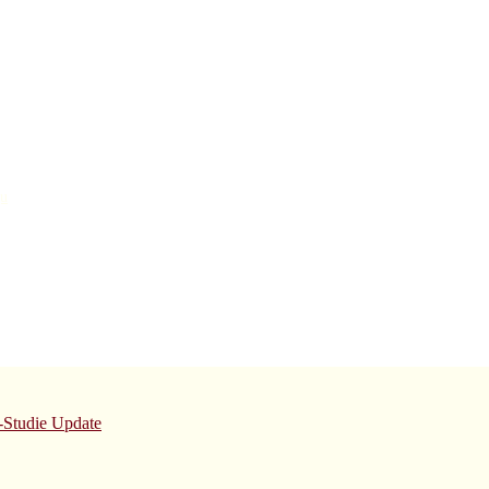
gu
Studie Update