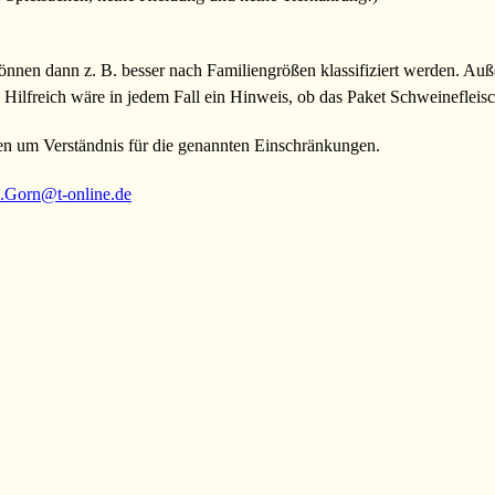
können dann z. B. besser nach Familiengrößen klassifiziert werden. Au
. Hilfreich wäre in jedem Fall ein Hinweis, ob das Paket Schweinefleisch
ten um Verständnis für die genannten Einschränkungen.
.Gorn@t-online.de