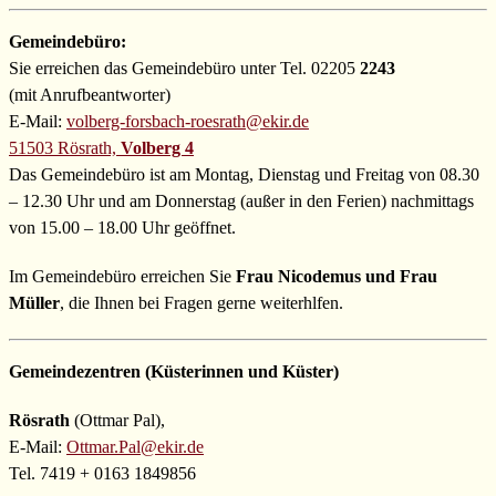
Gemeindebüro:
Sie erreichen das Gemeindebüro unter Tel. 02205
2243
(mit Anrufbeantworter)
E-Mail:
volberg-forsbach-roesrath@ekir.de
51503 Rösrath,
Volberg 4
Das Gemeindebüro ist am Montag, Dienstag und Freitag von 08.30
– 12.30 Uhr und am Donnerstag (außer in den Ferien) nachmittags
von 15.00 – 18.00 Uhr geöffnet.
Im Gemeindebüro erreichen Sie
Frau Nicodemus und Frau
Müller
, die Ihnen bei Fragen gerne weiterhlfen.
Gemeindezentren (Küsterinnen und Küster)
Rösrath
(Ottmar Pal),
E-Mail:
Ottmar.Pal@ekir.de
Tel. 7419 + 0163 1849856