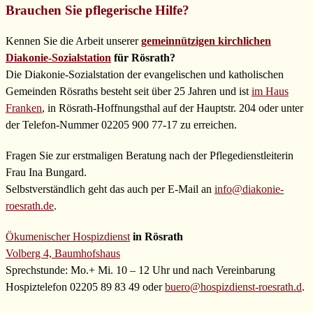
Brauchen Sie pflegerische Hilfe?
Kennen Sie die Arbeit unserer
gemeinnützigen kirchlichen
Diakonie-Sozialstation
für Rösrath?
Die Diakonie-Sozialstation der evangelischen und katholischen
Gemeinden Rösraths besteht seit über 25 Jahren und ist
im Haus
Franken
, in Rösrath-Hoffnungsthal auf der Hauptstr. 204 oder unter
der Telefon-Nummer 02205 900 77-17 zu erreichen.
Fragen Sie zur erstmaligen Beratung nach der Pflegedienstleiterin
Frau Ina Bungard.
Selbstverständlich geht das auch per E-Mail an
info@diakonie-
roesrath.de
.
Ökumenischer Hospizdienst
in Rösrath
Volberg 4, Baumhofshaus
Sprechstunde: Mo.+ Mi. 10 – 12 Uhr und nach Vereinbarung
Hospiztelefon 02205 89 83 49 oder
buero@hospizdienst-roesrath.d
.