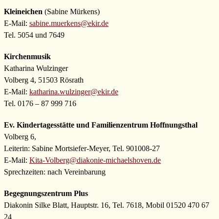
Kleineichen
(Sabine Mürkens)
E-Mail:
sabine.muerkens@ekir.de
Tel. 5054 und 7649
Kirchenmusik
Katharina Wulzinger
Volberg 4, 51503 Rösrath
E-Mail:
katharina.wulzinger@ekir.de
Tel. 0176 – 87 999 716
Ev. Kindertagesstätte und Familienzentrum Hoffnungsthal
Volberg 6,
Leiterin: Sabine Mortsiefer-Meyer, Tel. 901008-27
E-Mail:
Kita-Volberg@diakonie-michaelshoven.de
Sprechzeiten: nach Vereinbarung
Begegnungszentrum Plus
Diakonin Silke Blatt, Hauptstr. 16, Tel. 7618, Mobil 01520 470 67
24