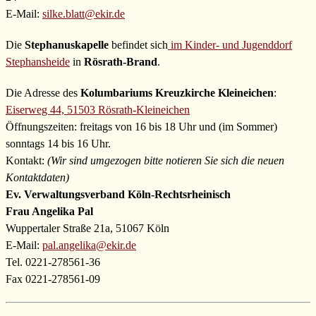
E-Mail:
silke.blatt@ekir.de
Die
Stephanuskapelle
befindet sich
im Kinder- und Jugenddorf
Stephansheide
in
Rösrath-Brand
.
Die Adresse des
Kolumbariums Kreuzkirche Kleineichen
:
Eiserweg 44, 51503 Rösrath-Kleineichen
Öffnungszeiten: freitags von 16 bis 18 Uhr und (im Sommer)
sonntags 14 bis 16 Uhr.
Kontakt:
(Wir sind umgezogen bitte notieren Sie sich die neuen
Kontaktdaten)
Ev. Verwaltungsverband Köln-Rechtsrheinisch
Frau Angelika Pal
Wuppertaler Straße 21a, 51067 Köln
E-Mail:
pal.angelika@ekir.de
Tel. 0221-278561-36
Fax 0221-278561-09