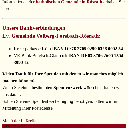
Informationen der
katholischen Gemeinde in Rösrath
erhalten Sie
hier.
Unsere Bankverbindungen
Ev. Gemeinde Volberg-Forsbach-Rösrath:
Kreissparkasse Köln
IBAN DE76 3705 0299 0326 0002 34
VR Bank Bergisch-Gladbach
IBAN DE63 3706 2600 1304
3090 12
Vielen Dank für Ihre Spenden mit denen wir manches möglich
machen können!
Wenn Sie einen bestimmten
Spendenzweck
wünschen, halten wir
uns daran.
Sollten Sie eine Spendenbescheinigung benötigen, bitten wir um
Mitteilung Ihrer Postadresse.
Menü der Fußzeile
Urheberrecht © 2026
Evangelische Gemeinde Volberg Forsbach Rösrath
.