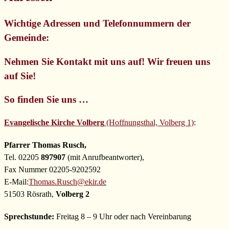
Wichtige Adressen und Telefonnummern der
Gemeinde:
Nehmen Sie Kontakt mit uns auf! Wir freuen uns
auf Sie!
So finden Sie uns …
Evangelische Kirche Volberg
(Hoffnungsthal, Volberg 1)
:
Pfarrer Thomas Rusch,
Tel. 02205
897907
(mit Anrufbeantworter),
Fax Nummer 02205-9202592
E-Mail:
Thomas.Rusch@ekir.de
51503 Rösrath,
Volberg 2
Sprechstunde:
Freitag 8 – 9 Uhr oder nach Vereinbarung