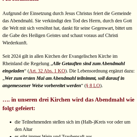
Aufgrund der Einsetzung durch Jesus Christus feiert die Gemeinde
das Abendmahl. Sie verkündigt den Tod des Herrn, durch den Gott
die Welt mit sich versöhnt hat, dankt für seine Gegenwart, bittet um
die Gabe des Heiligen Geistes und schaut voraus auf Christi
Wiederkunft.
Seit 2024 gilt in allen Kirchen der Evangelischen Kirche im
Rheinland die Regelung „
Alle Getauften sind zum Abendmahl
eingeladen
“ (
Art. 32 Abs. 1 KO
). Die Lebensordnung ergänzt dazu:
„
Wer zum ersten Mal am Abendmahl teilnimmt, soll darauf in
angemessener Weise vorbereitet werden
“ (
§ 8 LO
).
…. in unseren drei Kirchen wird das Abendmahl wie
folgt gefeiert:
die Teilnehmenden stellen sich im (Halb-)Kreis vor oder um
den Altar
es gibt immer Wein und Traubensaft aus