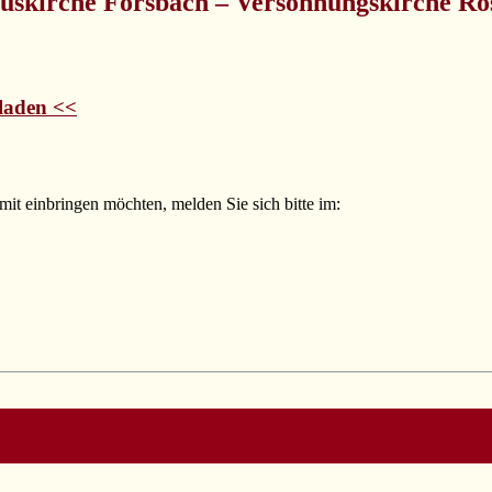
tuskirche Forsbach – Versöhnungskirche Rö
laden <<
mit einbringen möchten, melden Sie sich bitte im: