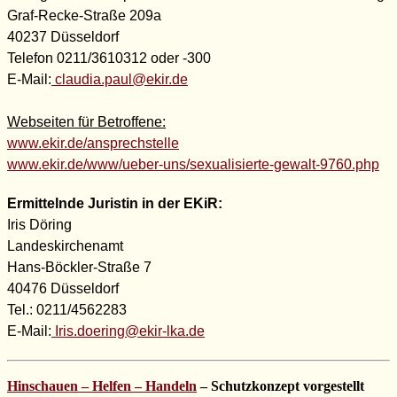
Graf-Recke-Straße 209a
40237 Düsseldorf
Telefon 0211/3610312 oder -300
E-Mail:
claudia.paul@ekir.de
Webseiten für Betroffene:
www.ekir.de/ansprechstelle
www.ekir.de/www/ueber-uns/sexualisierte-gewalt-9760.php
Ermittelnde Juristin
in der EKiR
:
Iris Döring
Landeskirchenamt
Hans-Böckler-Straße 7
40476 Düsseldorf
Tel.: 0211/4562283
E-Mail:
Iris.doering@ekir-lka.de
Hinschauen – Helfen – Handeln
– Schutzkonzept vorgestellt