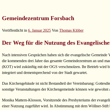
Gemeindezentrum Forsbach
Veröffentlicht in
6. Januar 2025
Von
Thomas Klöber
Der Weg für die Nutzung des Evangelische
Nach intensiven Gesprächen haben sich die evangelische Gemeinde Vo
die kommenden drei Jahre das gesamte Gemeindezentrum an und mach
(KOT) wird zukünftig mit der OGS verschmolzen. Ihr Betrieb wird 
integriert und dementsprechend von der Stadt gewartet.
Das Kirchengebäude ist nicht Bestandteil der Vereinbarung: Gottesdie
sonstige Veranstaltungen der Kirchengemeinde können wie gewohnt a
Monika Mattern-Klosson, Vorsitzende des Presbyteriums der evangel
einer Nutzung zugeführt wird. In Abstimmung mit dem Wöllner-Stift be