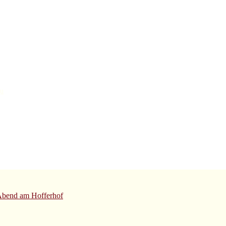
gu
Abend am Hofferhof