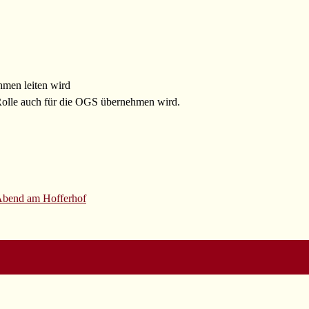
hmen leiten wird
Rolle auch für die OGS übernehmen wird.
Abend am Hofferhof