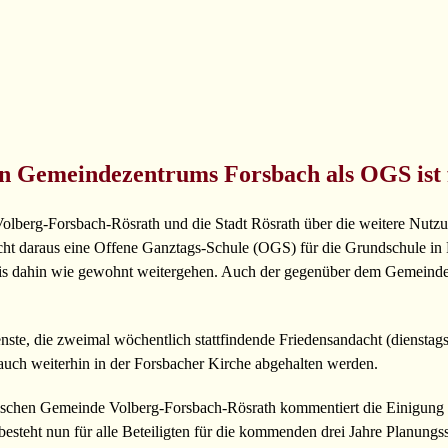
n Gemeindezentrums Forsbach als OGS ist 
lberg-Forsbach-Rösrath und die Stadt Rösrath über die weitere Nutzu
t daraus eine Offene Ganztags-Schule (OGS) für die Grundschule in F
bis dahin wie gewohnt weitergehen. Auch der gegenüber dem Gemeindez
nste, die zweimal wöchentlich stattfindende Friedensandacht (dienstag
uch weiterhin in der Forsbacher Kirche abgehalten werden.
ischen Gemeinde Volberg-Forsbach-Rösrath kommentiert die Einigung mi
steht nun für alle Beteiligten für die kommenden drei Jahre Planungss