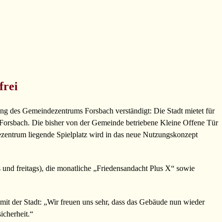
frei
ng des Gemeindezentrums Forsbach verständigt: Die Stadt mietet für
orsbach. Die bisher von der Gemeinde betriebene Kleine Offene Tür
entrum liegende Spielplatz wird in das neue Nutzungskonzept
s und freitags), die monatliche „Friedensandacht Plus X“ sowie
t der Stadt: „Wir freuen uns sehr, dass das Gebäude nun wieder
icherheit.“