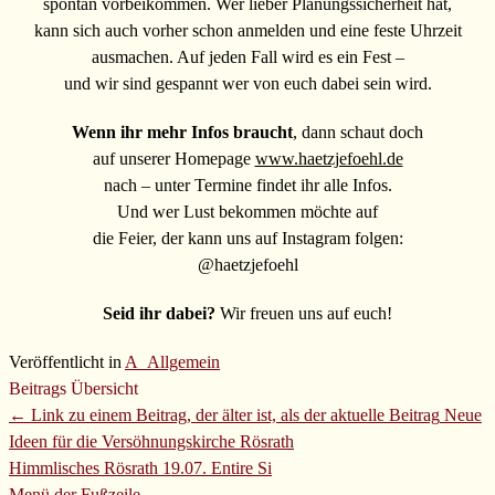
spontan vorbeikommen. Wer lieber Planungssicherheit hat,
kann sich auch vorher schon anmelden und eine feste Uhrzeit
ausmachen. Auf jeden Fall wird es ein Fest –
und wir sind gespannt wer von euch dabei sein wird.
Wenn ihr mehr Infos braucht
, dann schaut doch
auf unserer Homepage
www.haetzjefoehl.de
nach – unter Termine findet ihr alle Infos.
Und wer Lust bekommen möchte auf
die Feier, der kann uns auf Instagram folgen:
@haetzjefoehl
Seid ihr dabei?
Wir freuen uns auf euch!
Veröffentlicht in
A_Allgemein
Beitrags Übersicht
← Link zu einem Beitrag, der älter ist, als der aktuelle Beitrag
Neue
Ideen für die Versöhnungskirche Rösrath
Himmlisches Rösrath 19.07.
Entire Si
Menü der Fußzeile