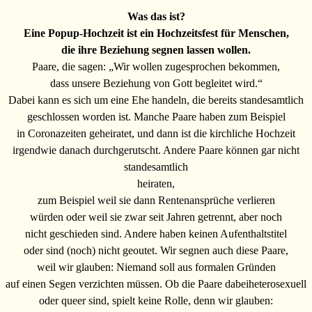
Was das ist?
Eine Popup-Hochzeit ist ein Hochzeitsfest für Menschen,
die ihre Beziehung segnen lassen wollen.
Paare, die sagen: „Wir wollen zugesprochen bekommen,
dass unsere Beziehung von Gott begleitet wird.“
Dabei kann es sich um eine Ehe handeln, die bereits standesamtlich
geschlossen worden ist. Manche Paare haben zum Beispiel
in Coronazeiten geheiratet, und dann ist die kirchliche Hochzeit
irgendwie danach durchgerutscht. Andere Paare können gar nicht
standesamtlich
heiraten,
zum Beispiel weil sie dann Rentenansprüche verlieren
würden oder weil sie zwar seit Jahren getrennt, aber noch
nicht geschieden sind. Andere haben keinen Aufenthaltstitel
oder sind (noch) nicht geoutet. Wir segnen auch diese Paare,
weil wir glauben: Niemand soll aus formalen Gründen
auf einen Segen verzichten müssen. Ob die Paare dabeiheterosexuell
oder queer sind, spielt keine Rolle, denn wir glauben: