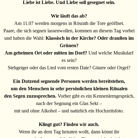
Liebe ist Liebe. Und Liebe soll gesegnet sein.
Wie läuft das ab?
Am 11.07 werden morgens in Rösrath die Tore geöffnet.
Paare, die sich segnen lassenwollen, kommen an diesem Tag vorbei
und haben die Wahl:
Klassisch in der Kirche? Oder draußen im
Grünen?
Am geheimen Ort oder mitten im Dorf?
Und welche Musikdarf
es sein?
Stehgeiger oder das Lied vom ersten Date? Gitarre oder Orgel?
Ein Dutzend segnende Personen werden bereitstehen,
um den Menschen in sehr persönlichen kleinen Ritualen
den Segen zuzusprechen.
Vorher gibt es ein Kennenlerngespräch,
nach der Segnung ein Glas Sekt –
mit und ohne Alkohol – und natürlich ein Hochzeitsfoto.
Klingt gut? Finden wir auch.
Wenn ihr an dem Tag heiraten wollt, dann könnt ihr