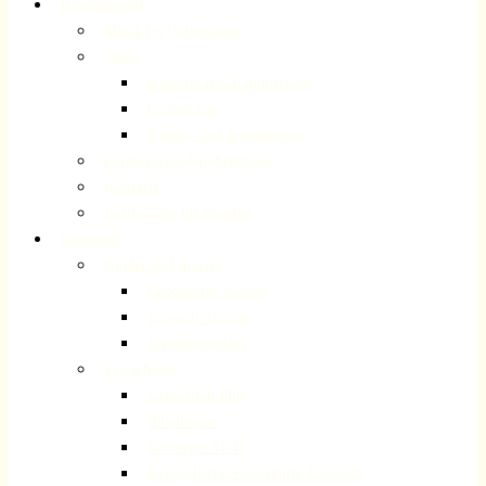
Kirchenmusik
Musik im Gottesdienst
Chöre
Kantorei und Kammerchor
Gospelchor
Kinder- und Jugendchöre
Förderverein Kirchenmusik
Konzerte
Instrumente im Angebot
Gemeinde
Kinder und Jugend
Checkpoint Volberg
Jugendfreizeiten
Jugendeventtage
Erwachsene
Generation Plus
Bibelkreise
Volberger Treff
Evangelische Frauenhilfe Forsbach