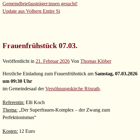
Gemeindbriefausträger:innen gesucht!
Update aus Volberg
Entire Si
Frauenfrühstück 07.03.
Veröffentlicht in
21. Februar 2026
Von
Thomas Klöber
Herzliche Einladung zum Frauenfrühstück am
Samstag, 07.03.2026
um 09:30 Uhr
im Gemeindesaal der
Versöhnungskirche Rösrath
.
Referentin:
Elli Koch
Thema:
„Der Superfrauen-Komplex – der Zwang zum
Perfektionismus“
Kosten:
12 Euro