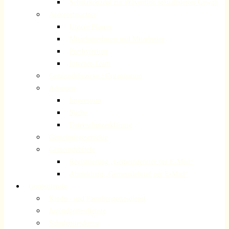
Schutzkonzept zur Prävention sexualisierter Gewalt
Ansprechpartner
Unsere Pfarrer
Mitarbeiterinnen und Mitarbeiter
Presbyterium
Internet-Team
Gemeindebezirke / Organisation
Adressen
Impressum
Suche
Datenschutzerklärung
Gemeindegeschichte
Gemeindebriefe
Registrierung „Gemeindebrief per E-Mail“
Abmeldung „Gemeindebrief per E-Mail“
Gottesdienste
Kinder- und Familiengottesdienst
Jugendgottesdienste
Schulgottesdienst