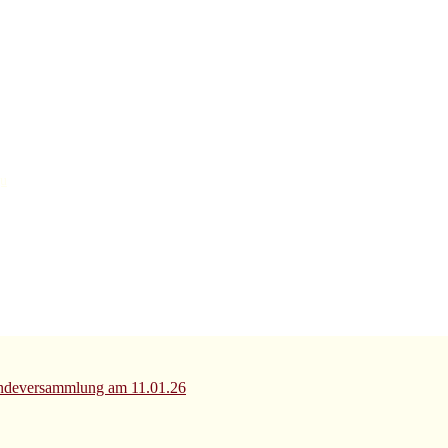
gu
deversammlung am 11.01.26