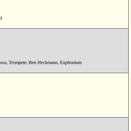
el
roos, Trompete; Ben Heckmann, Euphonium