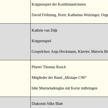
Krippenspiel der Konfirmand:innen
David Fröhning, Horn; Katharina Wulzinger, Org
Kathrin van Dijk
Krippenspiel
Gospelchor; Anja Heckmann, Klavier; Marwin B
Pfarrer Thomas Rusch
Mitglieder der Band „Mixtape C90“
bitte Marmeladenglas mit Kerze mitbringen
Diakonin Silke Blatt