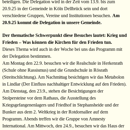
beteiligen. Die Delegation wird in der Zeit vom 13.9. bis zum
20.9.25 in der Gemeinde in Köln Dellbrück sein und dort
verschiedene Gruppen, Vereine und Institutionen besuchen.
Am
20.9.25 kommt die Delegation in unsere Gemeinde.
Der thematische Schwerpunkt diese Besuches lautet: Krieg und
Frieden – Was können die Kirchen für den Frieden tun.
Dieses Thema wird auch in der Woche bei uns das Programm mit
der Delegation bestimmen.
Am Montag den 22.9. besuchen wir die Realschule in Herkenrath
(Schule ohne Rassismus) und die Grundschule in Rösrath
(Streitschlichtung). Am Nachmittag besichtigen wir das Metabolon
in Lindlar (Der Einfluss nachhaltiger Entwicklung auf den Frieden).
Am Dienstag, den 23.9., stehen die Besichtigungen der
Stolpersteine vor dem Rathaus, die Ausstellung des
Kriegsgefangenenlagers und Friedhof in Stephansheide und der
Bunker aus dem 2. Weltkrieg in der Rotdornallee auf dem
Programm. Abends treffen wir die Gruppe von Amnesty
International. Am Mittwoch, den 24.9., besuchen wir das Haus der