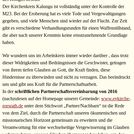
Der Kirchenkreis Kalungu ist vollständig unter der Kontrolle der
M23. Bei der Eroberung hat es viele Tode und Vergewaltigungen
gegeben, und viele Menschen sind wieder auf der Flucht. Zur Zeit
gibt es verschiedene Verhandlungsrunden für einen Waffenstillstand,
die aber nach unserer Kenntnis keine ernstzunehmende Grundlage
haben.
Wir wundern uns im Arbeitskreis immer wieder darüber , dass trotz
dieser Widrigkeiten und Bedrängnissen die Geschwister, getragen
von ihrem tiefen Glauben an Gott, die Kraft finden, diese
Hindernisse zu überwinden und nicht zu verzagen. Das beeindruckt
uns und gibt uns Kraft für die Partnerschaftsarbeit.
In der
schriftlichen Partnerschaftsvereinbarung von 2016
(nachzulesen auf der Homepage unserer Gemeinde:
www.evkirche-
roesrath.de
unter dem Stichwort „Partner/Nachbarn“ ist die Rede
von dem Ziel, durch die Partnerschaft unseren ökumenischen und
missionarischen Horizont gemeinsam zu erweitern und die
Verantwortung für eine wechselseitige Vergewisserung im Glauben