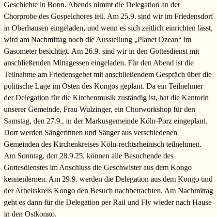
Geschichte in Bonn. Abends nimmt die Delegation an der
Chorprobe des Gospelchores teil. Am 25.9. sind wir im Friedensdorf
in Oberhausen eingeladen, und wenn es sich zeitlich einrichten lässt,
wird am Nachmittag noch die Ausstellung „Planet Ozean“ im
Gasometer besichtigt. Am 26.9. sind wir in den Gottesdienst mit
anschließenden Mittagessen eingeladen. Für den Abend ist die
Teilnahme am Friedensgebet mit anschließendem Gespräch über die
politische Lage im Osten des Kongos geplant. Da ein Teilnehmer
der Delegation für die Kirchenmusik zuständig ist, hat die Kantorin
unserer Gemeinde, Frau Wulzinger, ein Chorworkshop für den
Samstag, den 27.9., in der Markusgemeinde Köln-Porz eingeplant.
Dort werden Sängerinnen und Sänger aus verschiedenen
Gemeinden des Kirchenkreises Köln-rechtsrheinisch teilnehmen.
Am Sonntag, den 28.9.25, können alle Besuchende des
Gottesdienstes im Anschluss die Geschwister aus dem Kongo
kennenlernen. Am 29.9. werden die Delegation aus dem Kongo und
der Arbeitskreis Kongo den Besuch nachbetrachten. Am Nachmittag
geht es dann für die Delegation per Rail und Fly wieder nach Hause
in den Ostkongo.