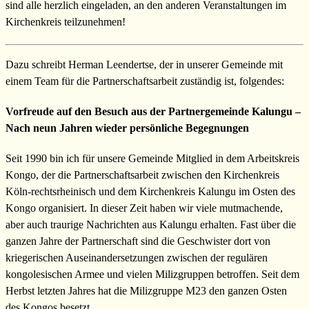
sind alle herzlich eingeladen, an den anderen Veranstaltungen im
Kirchenkreis teilzunehmen!
Dazu schreibt Herman Leendertse, der in unserer Gemeinde mit
einem Team für die Partnerschaftsarbeit zuständig ist, folgendes:
Vorfreude auf den Besuch aus der Partnergemeinde Kalungu –
Nach neun Jahren wieder persönliche Begegnungen
Seit 1990 bin ich für unsere Gemeinde Mitglied in dem Arbeitskreis
Kongo, der die Partnerschaftsarbeit zwischen den Kirchenkreis
Köln-rechtsrheinisch und dem Kirchenkreis Kalungu im Osten des
Kongo organisiert. In dieser Zeit haben wir viele mutmachende,
aber auch traurige Nachrichten aus Kalungu erhalten. Fast über die
ganzen Jahre der Partnerschaft sind die Geschwister dort von
kriegerischen Auseinandersetzungen zwischen der regulären
kongolesischen Armee und vielen Milizgruppen betroffen. Seit dem
Herbst letzten Jahres hat die Milizgruppe M23 den ganzen Osten
des Kongos besetzt.