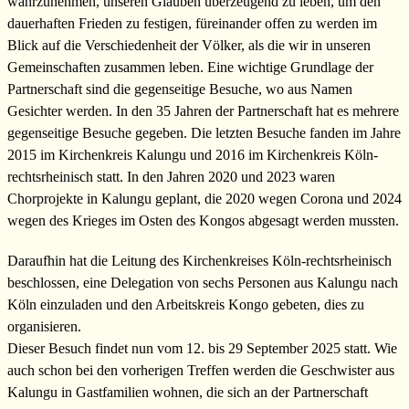
wahrzunehmen, unseren Glauben überzeugend zu leben, um den
dauerhaften Frieden zu festigen, füreinander offen zu werden im
Blick auf die Verschiedenheit der Völker, als die wir in unseren
Gemeinschaften zusammen leben. Eine wichtige Grundlage der
Partnerschaft sind die gegenseitige Besuche, wo aus Namen
Gesichter werden. In den 35 Jahren der Partnerschaft hat es mehrere
gegenseitige Besuche gegeben. Die letzten Besuche fanden im Jahre
2015 im Kirchenkreis Kalungu und 2016 im Kirchenkreis Köln-
rechtsrheinisch statt. In den Jahren 2020 und 2023 waren
Chorprojekte in Kalungu geplant, die 2020 wegen Corona und 2024
wegen des Krieges im Osten des Kongos abgesagt werden mussten.
Daraufhin hat die Leitung des Kirchenkreises Köln-rechtsrheinisch
beschlossen, eine Delegation von sechs Personen aus Kalungu nach
Köln einzuladen und den Arbeitskreis Kongo gebeten, dies zu
organisieren.
Dieser Besuch findet nun vom 12. bis 29 September 2025 statt. Wie
auch schon bei den vorherigen Treffen werden die Geschwister aus
Kalungu in Gastfamilien wohnen, die sich an der Partnerschaft