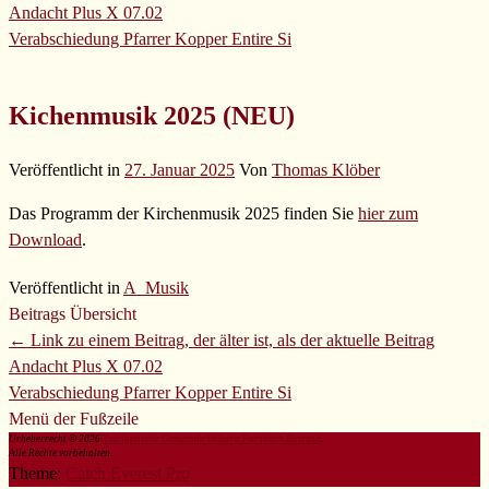
Andacht Plus X 07.02
Verabschiedung Pfarrer Kopper
Entire Si
Kichenmusik 2025 (NEU)
Veröffentlicht in
27. Januar 2025
Von
Thomas Klöber
Das Programm der Kirchenmusik 2025 finden Sie
hier zum
Download
.
Veröffentlicht in
A_Musik
Beitrags Übersicht
← Link zu einem Beitrag, der älter ist, als der aktuelle Beitrag
Andacht Plus X 07.02
Verabschiedung Pfarrer Kopper
Entire Si
Menü der Fußzeile
Urheberrecht © 2026
Evangelische Gemeinde Volberg Forsbach Rösrath
.
Alle Rechte vorbehalten.
Theme:
Catch Everest Pro