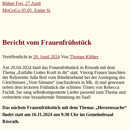
Bühne Frei, 27.April
MoGoGo 05.05.
Entire Si
Bericht vom Frauenfrühstück
Veröffentlicht in
29. April 2024
Von
Thomas Klöber
Am 20.04.2024 fand das Frauenfrühstück in Rösrath mit dem
Thema „Entfalte Gottes Kraft in dir“ statt. Vierzig Frauen lauschten
der Referentin Julia Beil vom Bibellesebund bei der Auslegung des
Gleichnisses „Vom Sämann“ (nachzulesen in Mk. 4) und genossen
neben dem leckeren Frühstück die schönen Tönen von Rebecca
Fuchß. Sie sang selbstkomponierte Lieder passend zum Thema und
verbreitete eine bezaubernde Stimmung im Saal!
Das nächste Frauenfrühstück mit dem Thema: „Herzenssache“
findet statt am 16.11.2024 um 9:30 Uhr im Gemeindesaal
Rösrath.