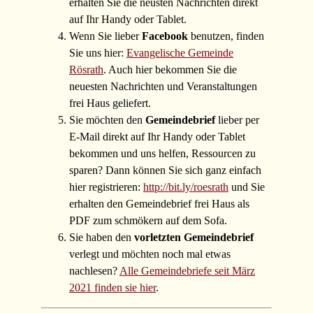
erhalten Sie die neusten Nachrichten direkt
auf Ihr Handy oder Tablet.
Wenn Sie lieber
Facebook
benutzen, finden
Sie uns hier:
Evangelische Gemeinde
Rösrath
. Auch hier bekommen Sie die
neuesten Nachrichten und Veranstaltungen
frei Haus geliefert.
Sie möchten den
Gemeindebrief
lieber per
E-Mail direkt auf Ihr Handy oder Tablet
bekommen und uns helfen, Ressourcen zu
sparen? Dann können Sie sich ganz einfach
hier registrieren:
http://bit.ly/roesrath
und Sie
erhalten den Gemeindebrief frei Haus als
PDF zum schmökern auf dem Sofa.
Sie haben den
vorletzten Gemeindebrief
verlegt und möchten noch mal etwas
nachlesen?
Alle Gemeindebriefe seit März
2021 finden sie hier
.