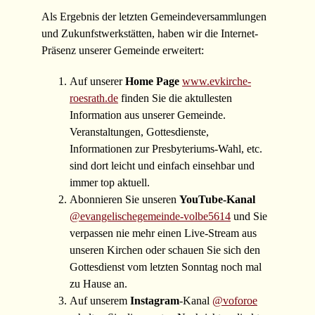
Als Ergebnis der letzten Gemeindeversammlungen
und Zukunfstwerkstätten, haben wir die Internet-
Präsenz unserer Gemeinde erweitert:
Auf unserer
Home Page
www.evkirche-
roesrath.de
finden Sie die aktullesten
Information aus unserer Gemeinde.
Veranstaltungen, Gottesdienste,
Informationen zur Presbyteriums-Wahl, etc.
sind dort leicht und einfach einsehbar und
immer top aktuell.
Abonnieren Sie unseren
YouTube-Kanal
@evangelischegemeinde-volbe5614
und Sie
verpassen nie mehr einen Live-Stream aus
unseren Kirchen oder schauen Sie sich den
Gottesdienst vom letzten Sonntag noch mal
zu Hause an.
Auf unserem
Instagram
-Kanal
@voforoe