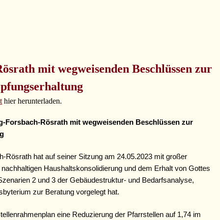
ösrath mit wegweisenden Beschlüssen zur
öpfungserhaltung
t
hier herunterladen.
berg-Forsbach-Rösrath mit wegweisenden Beschlüssen zur
ng
-Rösrath hat auf seiner Sitzung am 24.05.2023 mit großer
nachhaltigen Haushaltskonsolidierung und dem Erhalt von Gottes
Szenarien 2 und 3 der Gebäudestruktur- und Bedarfsanalyse,
byterium zur Beratung vorgelegt hat.
tellenrahmenplan eine Reduzierung der Pfarrstellen auf 1,74 im