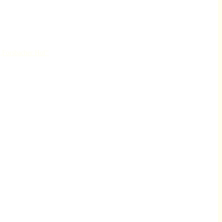
„Forsbacher Hof“