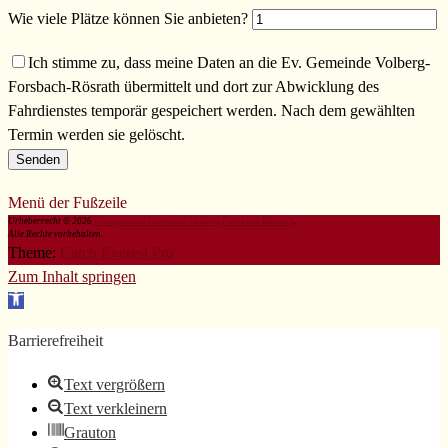
Wie viele Plätze können Sie anbieten?
Ich stimme zu, dass meine Daten an die Ev. Gemeinde Volberg-
Forsbach-Rösrath übermittelt und dort zur Abwicklung des
Fahrdienstes temporär gespeichert werden. Nach dem gewählten
Termin werden sie gelöscht.
Menü der Fußzeile
Urheberrecht © 2026
Evangelische Gemeinde Volberg Forsbach Rösrath
.
Alle Rechte vorbehalten.
Theme:
Catch Everest Pro
Zum Inhalt springen
Werkzeugleiste
öffnen
Barrierefreiheit
Text vergrößern
Text verkleinern
Grauton